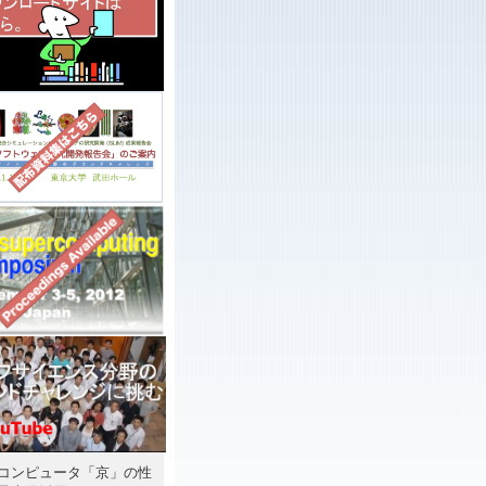
コンピュータ「京」の性