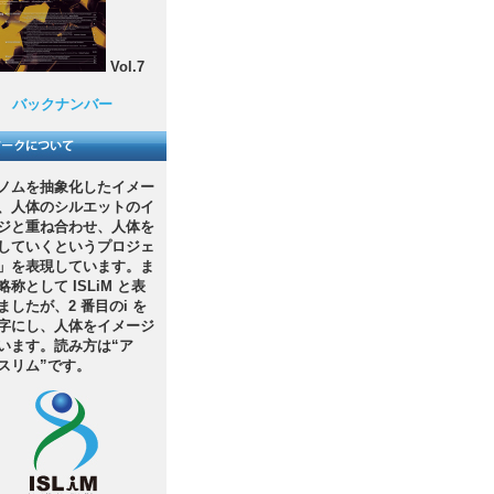
Vol.7
バックナンバー
ノムを抽象化したイメー
、人体のシルエットのイ
ジと重ね合わせ、人体を
していくというプロジェ
」を表現しています。ま
略称として ISLiM と表
ましたが、2 番目のi を
字にし、人体をイメージ
います。読み方は“ア
スリム”です。