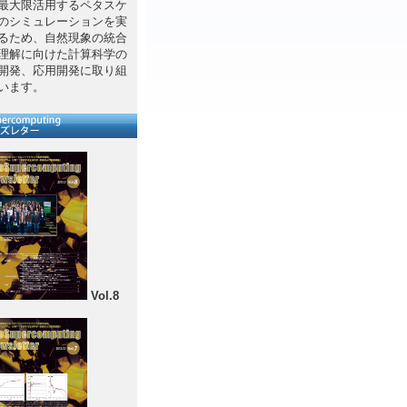
最大限活用するペタスケ
のシミュレーションを実
るため、自然現象の統合
理解に向けた計算科学の
開発、応用開発に取り組
います。
Vol.8