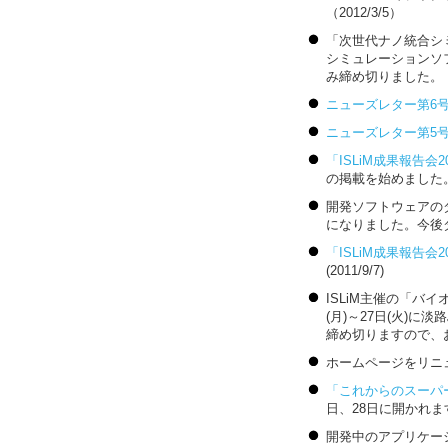
（2012/3/5）
「次世代ナノ統合シミ
シミュレーションソ
み締め切りました。（20
ニューズレター第6
ニューズレター第5
「ISLiM成果報告会2
の掲載を始めました。出
開発ソフトウェアの
になりました。今後ダウ
「ISLiM成果報告会2
(2011/9/7)
ISLiM主催の「バ
(月)～27日(火)
締め切りますので
ホームページをリニュー
「これからのスーパ
日、28日に開かれます。(
開発中のアプリケー