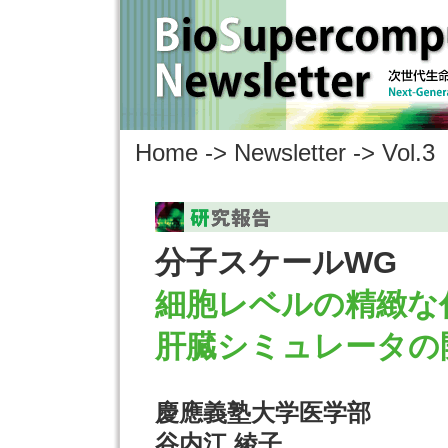
Home -> Newsletter -> Vol.3
分子スケールWG
細胞レベルの精緻な
肝臓シミュレータの
慶應義塾大学医学部
谷内江 綾子