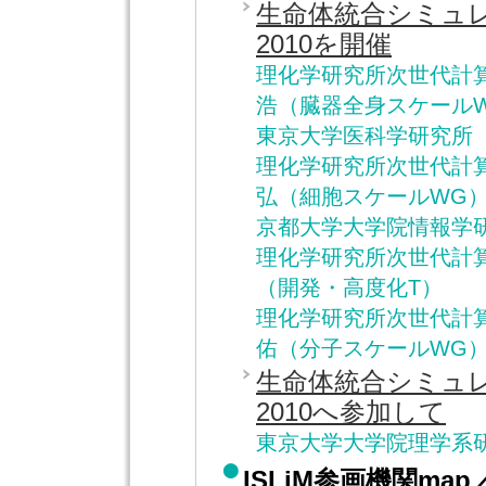
生命体統合シミュ
2010を開催
理化学研究所次世代計
浩（臓器全身スケール
東京大学医科学研究所 
理化学研究所次世代計
弘（細胞スケールWG
京都大学大学院情報学
理化学研究所次世代計
（開発・高度化T）
理化学研究所次世代計
佑（分子スケールWG
生命体統合シミュ
2010へ参加して
東京大学大学院理学系研
ISLiM参画機関m