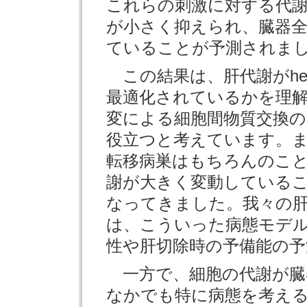
これらの刺激に対する代謝
が小さく抑えられ、臓器
ていることが予測されま
この結果は、肝代謝がhete
最適化されているかを理
変による細胞間物質交換の
役立つと考えています。
転移病巣はもちろんのこ
謝が大きく変動している
なってきました。我々の
は、こういった病態モデ
性や肝切除時の予備能の
一方で、細胞の代謝が臓
なかでも特に病態を考え