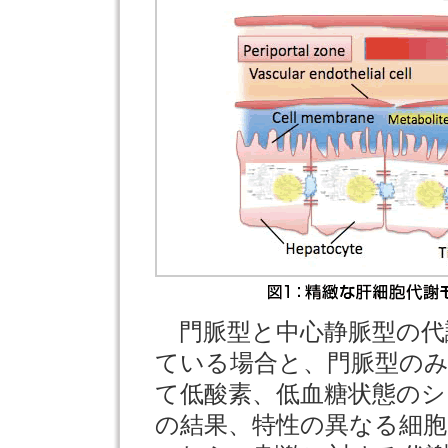
門脈型と中心静脈型の代
ている場合と、門脈型のみ
て低酸素、低血糖状態の
の結果、特性の異なる細