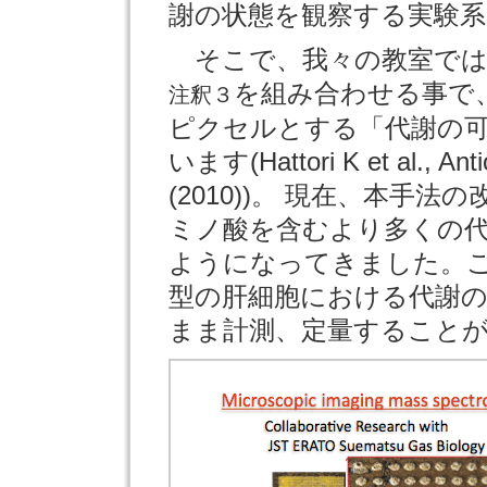
謝の状態を観察する実験
そこで、我々の教室では
を組み合わせる事で
注釈３
ピクセルとする「代謝の
います(Hattori K et al., Anti
(2010))。 現在、本手
ミノ酸を含むより多くの
ようになってきました。
型の肝細胞における代謝の
まま計測、定量することが