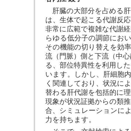
肝臓の大部分を占める肝
は、生体で起こる代謝反
非常に広範で複雑な代謝経
らゆる低分子の調節にお
その機能の切り替えを効
流（門脈）側と下流（中心
る、部位特異性を利用し
います。しかし、肝細胞
く関連しており、状況に
替わる肝代謝を包括的に
現象が状況証拠からの類
合、シミュレーションに
力を持ちます。