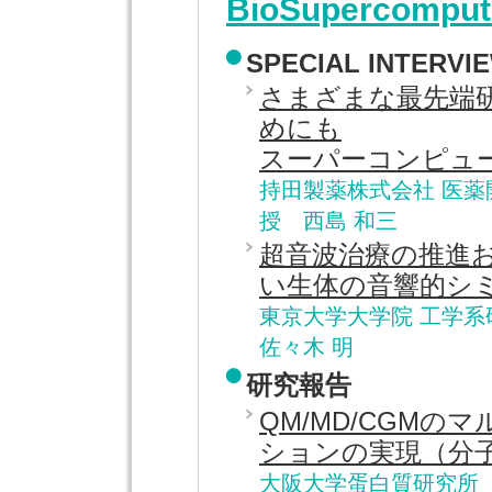
BioSupercomputi
SPECIAL INTERVI
さまざまな最先端
めにも
スーパーコンピュ
持田製薬株式会社 医薬
授 西島 和三
超音波治療の推進
い生体の音響的シ
東京大学大学院 工学系
佐々木 明
研究報告
QM/MD/CGM
ションの実現（分
大阪大学蛋白質研究所