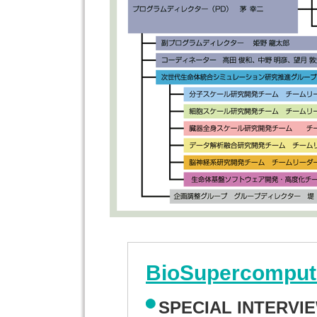
BioSupercomputi
SPECIAL INTERVI