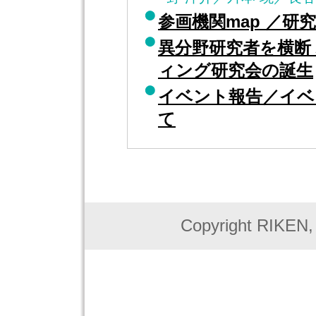
参画機関map ／研
異分野研究者を横断
ィング研究会の誕生
イベント報告／イベ
て
Copyright RIKEN, J