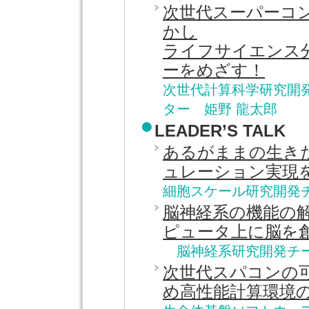
次世代スーパーコ
かし
ライフサイエンス
ーをめざす！
次世代計算科学研究開
ター 姫野 龍太郎
LEADER’S TALK
あるがままの生き
ュレーション実現
細胞スケール研究開発チ
脳神経系の機能の
ピュータ上に脳を
脳神経系研究開発チー
次世代スパコンの
め高性能計算環境