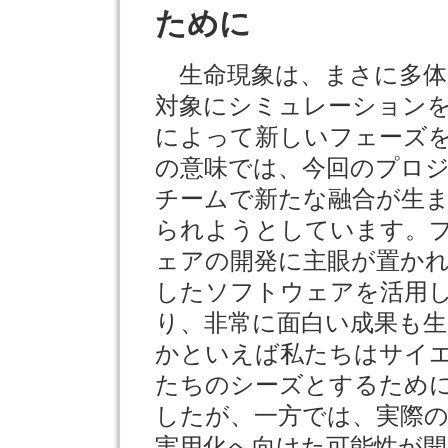
ために
生命現象は、まさに多体
対象にシミュレーション
によって新しいフェーズ
の意味では、今回のプロ
チームで新たな融合が生
られようとしています。
ェアの開発に主眼が置か
したソフトウェアを活用
り、非常に面白い成果も
かといえば私たちはサイ
たちのシーズとするため
したが、一方では、実際
実用化へ向けた可能性が