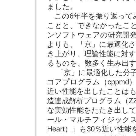
ました。
この6年半を振り返って
ことと、できなかったこ
ンソフトウェアの研究開
よりも、「京」に最適化
き上がり、理論性能に対
るものを、数多く生み出
「京」に最適化した分子
コアプログラム（cppmd
近い性能を出したことは
造連成解析プログラム（ZZ
な実効性能をたたき出し
ール・マルチフィジックス
Heart）」も30％近い