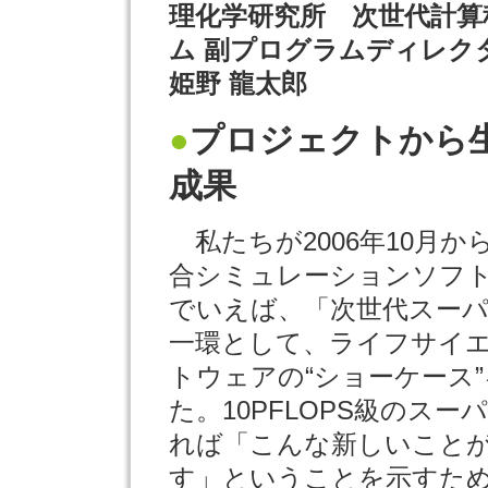
理化学研究所 次世代計算
ム 副プログラムディレク
姫野 龍太郎
●
プロジェクトから
成果
私たちが2006年10月
合シミュレーションソフ
でいえば、「次世代スー
一環として、ライフサイ
トウェアの“ショーケース
た。10PFLOPS級のス
れば「こんな新しいこと
す」ということを示すた