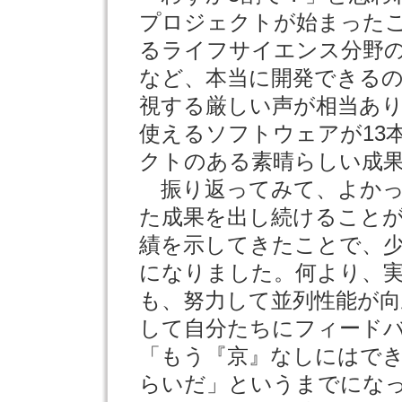
プロジェクトが始まった
るライフサイエンス分野
など、本当に開発できる
視する厳しい声が相当あ
使えるソフトウェアが13
クトのある素晴らしい成
振り返ってみて、よかっ
た成果を出し続けること
績を示してきたことで、
になりました。何より、
も、努力して並列性能が
して自分たちにフィード
「もう『京』なしにはで
らいだ」というまでになって