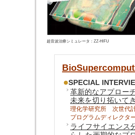
超音波治療シミュレータ：ZZ-HIFU
BioSupercomputi
SPECIAL INTERVI
革新的なアプロー
未来を切り拓いて
理化学研究所 次世代
プログラムディレクター
ライフサイエンス