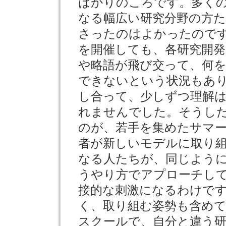
ばかりのころです。多く
なる幅広い研究分野の方
さったのはよかったので
を開催しても、各研究開
や略語が飛び交って、何
できないという状況もあ
し合って、少しずつ理解
れませんでした。そうし
のが、若手を集めたサマ
者が新しいモデルに取り
なる人たちが、同じよう
うやり方でアプローチし
接的な刺激になるわけで
く、取り組む姿勢も含め
スクールで、自分と違う