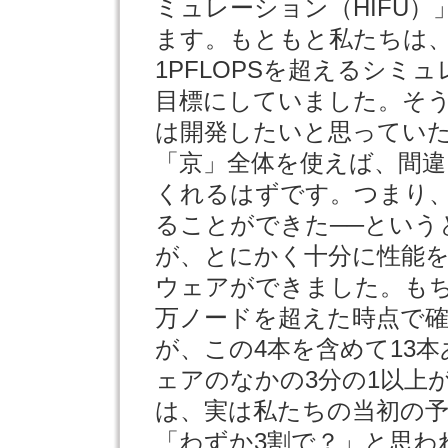
ミュレーション（HIFU）
ます。もともと私たちは
1PFLOPSを超えるシ
目標にしていました。そう
は開発したいと思っていた
「京」全体を使えば、間違
くれるはずです。つまり
ることができた──という
が、とにかく十分に性能
ウェアができました。もち
万ノードを超えた時点で
が、この4本を含めて13
ェアのなかの3分の1以上
は、実は私たちの当初の
「わずか3割で？」と思わ