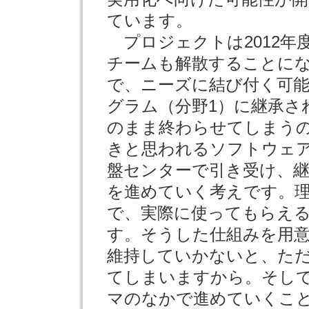
ています。
プロジェクトは2012年
チームも解散することに
で、ニーズに結び付く可能
グラム（分野1）に継承さ
のまま終わらせてしまう
きと思われるソフトウェ
盤センターで引き受け、
を進めていく考えです。
で、実際に使ってもらえ
す。そうした仕組みを用
維持していかないと、た
てしまいますから。そし
マのなかで進めていくこ