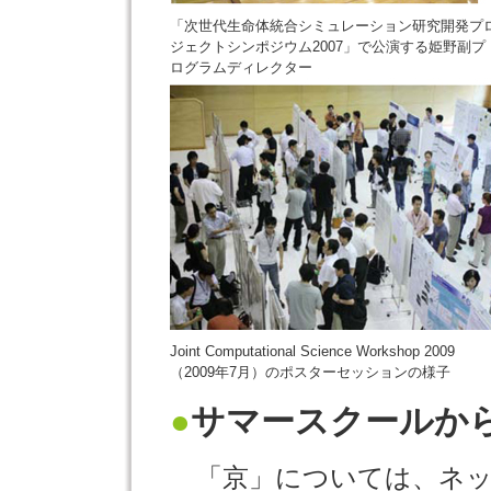
「次世代生命体統合シミュレーション研究開発プ
ジェクトシンポジウム2007」で公演する姫野副プ
ログラムディレクター
Joint Computational Science Workshop 2009
（2009年7月）のポスターセッションの様子
●
サマースクールか
「京」については、ネッ