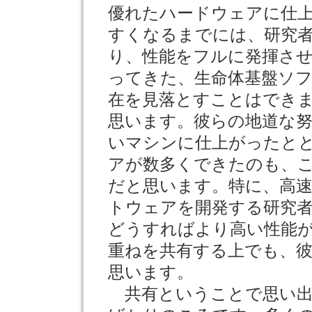
優れたハードウェアに仕
すくなるまでには、研究
り、性能をフルに発揮さ
ってきた、生命体基盤ソ
在を見落とすことはでき
思います。彼らの地道な
いマシンに仕上がったと
アが数多くできたのも、
だと思います。特に、高
トウェアを開発する研究
どうすればより高い性能
重ねを共有する上でも、
思います。
共有ということで思い出