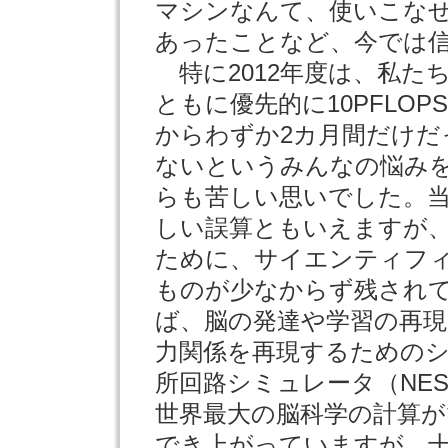
マシンなんて、使いこな
あったことなど、今では
特に2012年度は、私たち
ともに優先的に10PFLO
からわずか2カ月間だけだ
ないというみんなの悩み
らも苦しい思いでした。
しい誤算ともいえますが
ために、サイエンティフ
ものが少なからず残され
ば、脳の発達や学習の再
力関係を再現するための
所回路シミュレータ（NE
世界最大の脳科学の計算
でき上がっていますが、