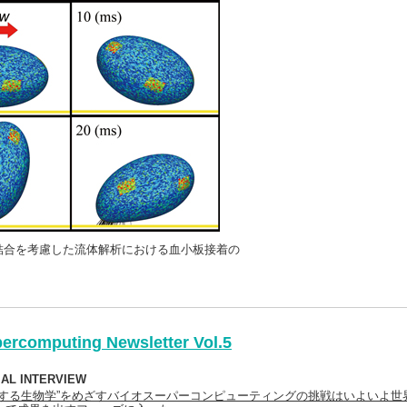
vWF結合を考慮した流体解析における血小板接着の
ercomputing Newsletter Vol.5
IAL INTERVIEW
測する生物学”をめざすバイオスーパーコンピューティングの挑戦はいよいよ世