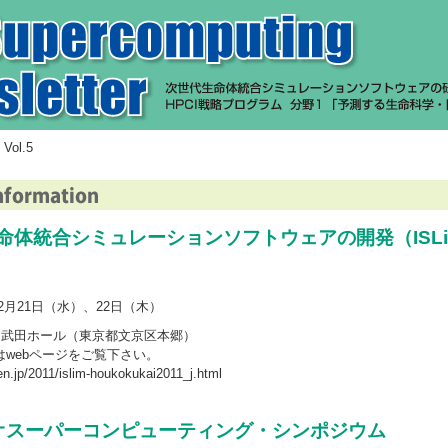
 Vol.5
命体統合シミュレーションソフトウェアの開発（ISL
12月21日（水）、22日（木）
 武田ホール（東京都文京区本郷）
webページをご覧下さい。
en.jp/2011/islim-houkokukai2011_j.html
オスーパーコンピューティング・シンポジウム