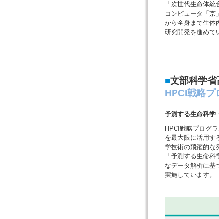
「次世代生命体統
コンピュータ「京
から全身まで生体
研究開発を進めて
■
文部科学省
HPCI戦略
予測する生命科学
HPCI戦略プログラムは
を最大限に活用す
学技術の飛躍的な
「予測する生命科
なデータ解析に基
実施しています。