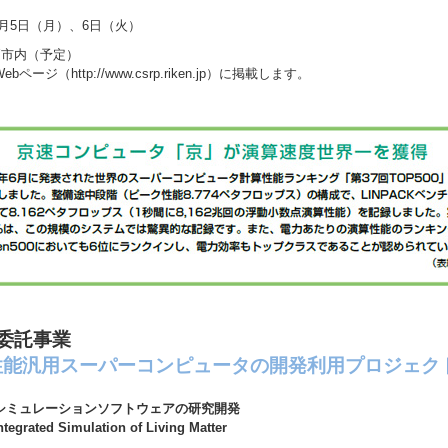
3月5日（月）、6日（火）
戸市内（予定）
ージ（http://www.csrp.riken.jp）に掲載します。
委託事業
性能汎用スーパーコンピュータの開発利用プロジェク
シミュレーションソフトウェアの研究開発
ntegrated Simulation of Living Matter