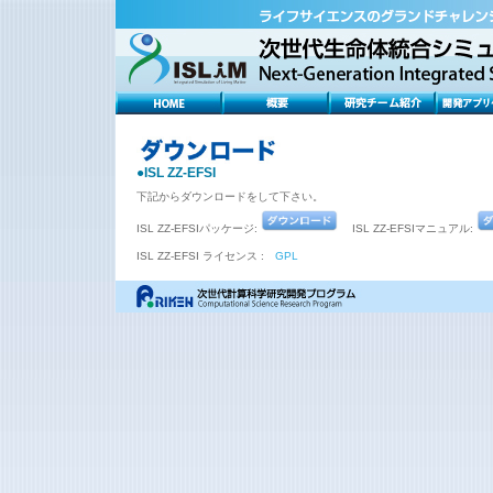
●ISL ZZ-EFSI
下記からダウンロードをして下さい。
ISL ZZ-EFSIパッケージ:
ISL ZZ-EFSIマニュアル:
ISL ZZ-EFSI ライセンス :
GPL