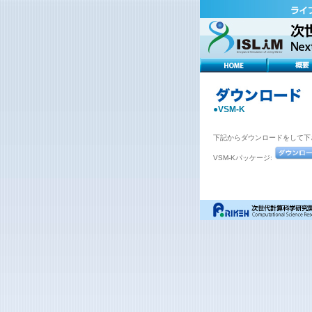
●VSM-K
下記からダウンロードをして下
VSM-Kパッケージ: